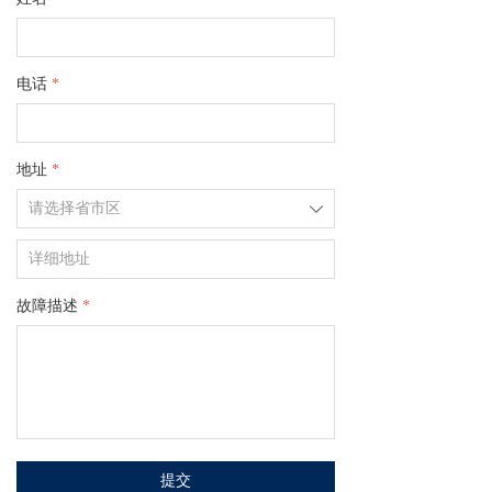
电话
*
地址
*
ꄳ
故障描述
*
提交