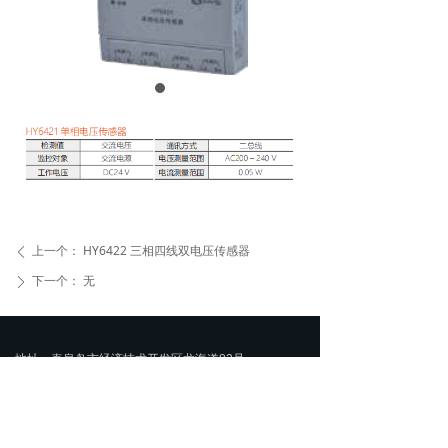
上一个：
HY6422 三相四线双电压传感器
ꄴ
下一个：
无
ꄲ
地址：秦皇岛市经济技术开发区龙海道82号
销售电话：400-1068-119
传真：010-62474908，0335-8691165